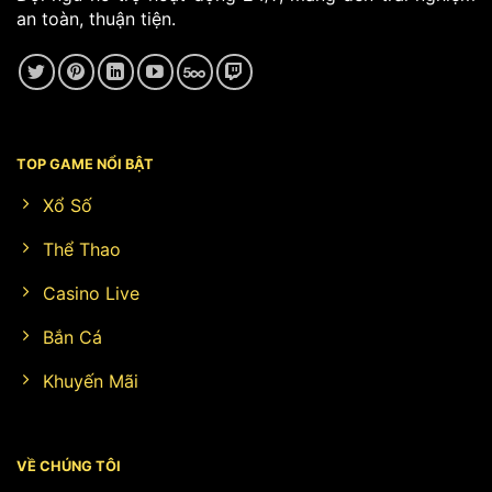
an toàn, thuận tiện.
TOP GAME NỔI BẬT
Xổ Số
Thể Thao
Casino Live
Bắn Cá
Khuyến Mãi
VỀ CHÚNG TÔI