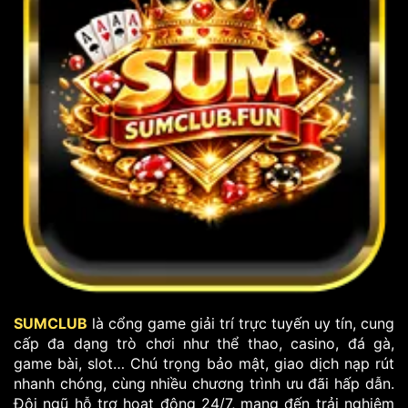
SUMCLUB
là cổng game giải trí trực tuyến uy tín, cung
cấp đa dạng trò chơi như thể thao, casino, đá gà,
game bài, slot… Chú trọng bảo mật, giao dịch nạp rút
nhanh chóng, cùng nhiều chương trình ưu đãi hấp dẫn.
Đội ngũ hỗ trợ hoạt động 24/7, mang đến trải nghiệm