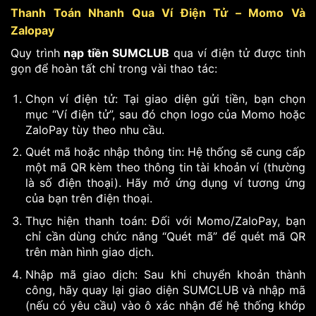
Thanh Toán Nhanh Qua Ví Điện Tử – Momo Và
Zalopay
Quy trình
nạp tiền SUMCLUB
qua ví điện tử được tinh
gọn để hoàn tất chỉ trong vài thao tác:
Chọn ví điện tử: Tại giao diện gửi tiền, bạn chọn
mục “Ví điện tử”, sau đó chọn logo của Momo hoặc
ZaloPay tùy theo nhu cầu.
Quét mã hoặc nhập thông tin: Hệ thống sẽ cung cấp
một mã QR kèm theo thông tin tài khoản ví (thường
là số điện thoại). Hãy mở ứng dụng ví tương ứng
của bạn trên điện thoại.
Thực hiện thanh toán: Đối với Momo/ZaloPay, bạn
chỉ cần dùng chức năng “Quét mã” để quét mã QR
trên màn hình giao dịch.
Nhập mã giao dịch: Sau khi chuyển khoản thành
công, hãy quay lại giao diện SUMCLUB và nhập mã
(nếu có yêu cầu) vào ô xác nhận để hệ thống khớp