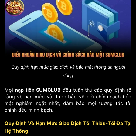
Quy định hạn mức giao dịch và bảo mật thông tin người
dùng
Mọi
nạp tiền SUMCLUB
đều tuân thủ các quy định rõ
ràng về hạn mức và được bảo vệ bởi chính sách bảo
mật nghiêm ngặt nhất, đảm bảo mọi tương tác tài
chính đều minh bạch.
Quy Định Về Hạn Mức Giao Dịch Tối Thiểu-Tối Đa Tại
Hệ Thống