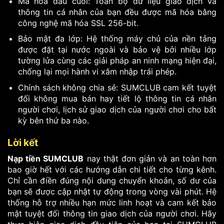
Mã hóa đầu cuối: Toàn bộ dữ liệu giao dịch và
thông tin cá nhân của bạn đều được mã hóa bằng
công nghệ mã hóa SSL 256-bit.
Bảo mật đa lớp: Hệ thống máy chủ của nền tảng
được đặt tại nước ngoài và bảo vệ bởi nhiều lớp
tường lửa cùng các giải pháp an ninh mạng hiện đại,
chống lại mọi hành vi xâm nhập trái phép.
Chính sách không chia sẻ: SUMCLUB cam kết tuyệt
đối không mua bán hay tiết lộ thông tin cá nhân
người chơi, lịch sử giao dịch của người chơi cho bất
kỳ bên thứ ba nào.
Lời kết
Nạp tiền SUMCLUB
nay thật đơn giản và an toàn hơn
bao giờ hết với các hướng dẫn chi tiết cho từng kênh.
Chỉ cần điền đúng nội dung chuyển khoản, số dư của
bạn sẽ được cập nhật tự động trong vòng vài phút. Hệ
thống hỗ trợ nhiều hạn mức linh hoạt và cam kết bảo
mật tuyệt đối thông tin giao dịch của người chơi. Hãy