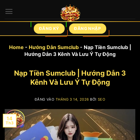
Bỏ
qua
nội
dung
ĐĂNG KÝ
ĐĂNG NHẬP
Home
-
Hướng Dẫn Sumclub
-
Nạp Tiền Sumclub |
Hướng Dẫn 3 Kênh Và Lưu Ý Tự Động
Nạp Tiền Sumclub | Hướng Dẫn 3
Kênh Và Lưu Ý Tự Động
ĐĂNG VÀO
THÁNG 3 14, 2026
BỞI
SEO
14
Th3