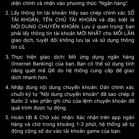
diện chính và nhấn vào phương thức “Ngân hàng”.
Lấy thông tin tài khoản: Hãy sao chép chính xác SỐ
TÀI KHOẢN, TÊN CHỦ TÀI KHOẢN và đặc biệt là
NỘI DUNG CHUYỂN KHOẢN. Lưu ý quan trọng: bạn
phải lấy thông tin tài khoản MỚI NHẤT cho MỖI LẦN
giao dịch, tuyệt đối không lưu lại và sử dụng thông
tin cũ.
Thực hiện giao dịch: Mở ứng dụng ngân hàng
(Internet Banking) của bạn. Bạn có thể sử dụng tính
năng quét mã QR do hệ thống cung cấp để giao
dịch nhanh hơn.
Nhập đúng nội dung chuyển khoản: Dán chính xác
chuỗi ký tự “Nội dung chuyển khoản” đã sao chép ở
Bước 2 vào phần ghi chú của lệnh chuyển khoản để
quá trình được tự động.
Hoàn tất & Chờ xác nhận: Xác nhận trên app ngân
hàng và chờ trong khoảng 1-3 phút, hệ thống sẽ tự
động cộng số dư vào tài khoản game của bạn.