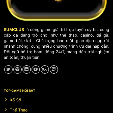
SUMCLUB
là cổng game giải trí trực tuyến uy tín, cung
cấp đa dạng trò chơi như thể thao, casino, đá gà,
game bài, slot… Chú trọng bảo mật, giao dịch nạp rút
nhanh chóng, cùng nhiều chương trình ưu đãi hấp dẫn.
Đội ngũ hỗ trợ hoạt động 24/7, mang đến trải nghiệm
an toàn, thuận tiện.
TOP GAME NỔI BẬT
Xổ Số
Thể Thao