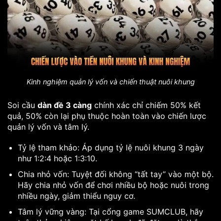
Kinh nghiệm quản lý vốn và chiến thuật nuôi khung
Soi cầu
dàn đề 3 càng
chính xác chỉ chiếm 50% kết
quả, 50% còn lại phụ thuộc hoàn toàn vào chiến lược
quản lý vốn và tâm lý.
Tỷ lệ tham khảo: Áp dụng tỷ lệ nuôi khung 3 ngày
như 1:2:4 hoặc 1:3:10.
Chia nhỏ vốn: Tuyệt đối không “tất tay” vào một bộ.
Hãy chia nhỏ vốn để chơi nhiều bộ hoặc nuôi trong
nhiều ngày, giảm thiểu nguy cơ.
Tâm lý vững vàng: Tại cổng game SUMCLUB, hãy