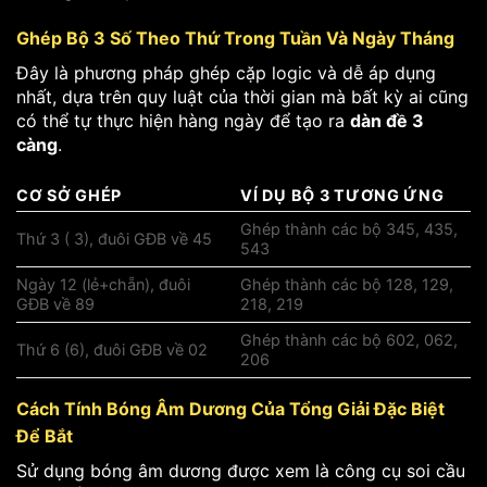
Ghép Bộ 3 Số Theo Thứ Trong Tuần Và Ngày Tháng
Đây là phương pháp ghép cặp logic và dễ áp dụng
nhất, dựa trên quy luật của thời gian mà bất kỳ ai cũng
có thể tự thực hiện hàng ngày để tạo ra
dàn đề 3
càng
.
CƠ SỞ GHÉP
VÍ DỤ BỘ 3 TƯƠNG ỨNG
Ghép thành các bộ 345, 435,
Thứ 3 ( 3), đuôi GĐB về 45
543
Ngày 12 (lẻ+chẵn), đuôi
Ghép thành các bộ 128, 129,
GĐB về 89
218, 219
Ghép thành các bộ 602, 062,
Thứ 6 (6), đuôi GĐB về 02
206
Cách Tính Bóng Âm Dương Của Tổng Giải Đặc Biệt
Để Bắt
Sử dụng bóng âm dương được xem là công cụ soi cầu