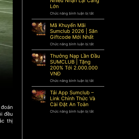
Nhiều Nhận Lại Càng
Sumclub
Lớn
|
Chức năng bình luận bị tắt
ở
Hướng
Hoàn
Dẫn
Trả
Nhận
Mã Khuyến Mãi
1.5%
Quà
Sumclub 2026 | Săn
Mỗi
Giftcode Mới Nhất
Ngày
|
Chức năng bình luận bị tắt
ở
Càng
Mã
Chơi
Khuyến
Thưởng Nạp Lần Đầu
Nhiều
Mãi
Nhận
SUMCLUB | Tặng
Sumclub
Lại
200% Tới 2.000.000
2026
Càng
|
VNĐ
Lớn
Săn
Chức năng bình luận bị tắt
ở
Giftcode
Thưởng
Mới
Nạp
Nhất
Tải App Sumclub –
Lần
Link Chính Thức Và
Đầu
Cài Đặt An Toàn
SUMCLUB
ự đoán
|
Chức năng bình luận bị tắt
ở
ỗi đều
Tặng
Tải
200%
c thị
App
Tới
Sumclub
2.000.000
–
VNĐ
Link