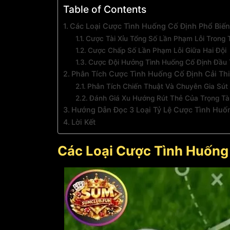
Table of Contents
Các Loại Cược Tình Huống Cố Định Phổ Biế
Cược Tài Xỉu Tổng Số Lần Phạm Lỗi Trong 
Cược Chấp Số Lần Phạm Lỗi Giữa Hai Đội
Cược Đội Hưởng Tình Huống Cố Định Đầu 
Phân Tích Cược Tình Huống Cố Định Cải Thi
Phân Tích Chiến Thuật Và Chuyên Gia Sút
Đánh Giá Xu Hướng Rút Thẻ Của Trọng Tà
Hướng Dẫn Đọc 3 Loại Tỷ Lệ Cược Tình Huố
Lời Kết
Các Loại Cược Tình Huống