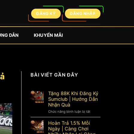
ĐĂNG KÝ
ĐĂNG NHẬP
NG DẪN
KHUYẾN MÃI
uả
BÀI VIẾT GẦN ĐÂY
Tặng 88K Khi Đăng Ký
Sumclub | Hướng Dẫn
Nhận Quà
Chức năng bình luận bị tắt
ở
Tặng
88K
Hoàn Trả 1.5% Mỗi
Khi
Ngày | Càng Chơi
Đăng
Ký