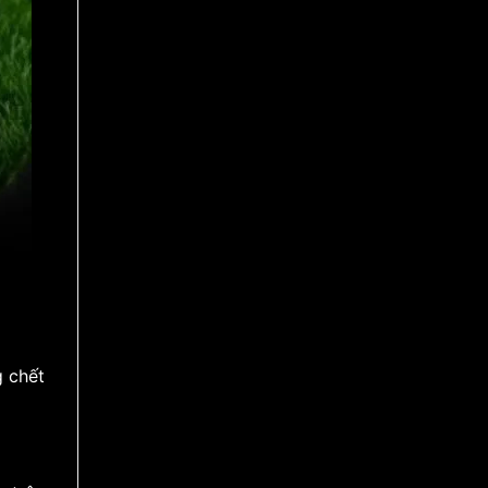
g chết