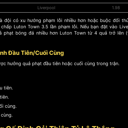
Liverpool
1.98
là đội có xu hướng phạm lỗi nhiều hơn hoặc buộc đối th
ải chấp Luton Town 3.5 lần phạm lỗi. Nếu bạn đặt vào Liv
uả phạt bóng đá nhiều hơn Luton Town từ 4 quả trở lên (
nh Đầu Tiên/Cuối Cùng
ợc hưởng quả phạt đầu tiên hoặc cuối cùng trong trận.
 tiên.
iên.
ối cùng.
 cùng.