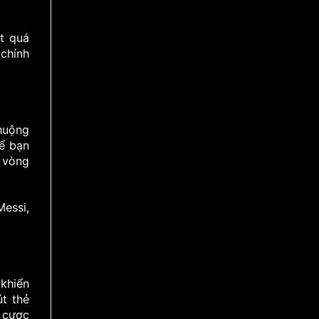
ột quá
chính
chuộng
để bạn
n vòng
essi,
 khiển
út thẻ
 cược