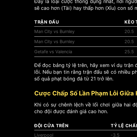
Đây là loại cược thông dụng nhất, nơi ngư
sẽ cao hơn (Tài) hay thấp hơn (Xỉu) con s
TRẬN ĐẤU
KÈO 
Man City vs Burnley
20.5
Man City vs Burnley
20.5
Getafe vs Valencia
25.5
Để đọc bảng tỷ lệ trên, hãy xem ví dụ trận
lỗi. Nếu bạn tin rằng trận đấu sẽ có nhiều 
số quả phạt bóng đá từ 21 trở lên.
Cược Chấp Số Lần Phạm Lỗi Giữa 
Khi có sự chênh lệch về lối chơi giữa hai
cho đội được đánh giá cao hơn.
ĐỘI CỬA TRÊN
TỶ LỆ CHẤ
Liverpool
-3.5