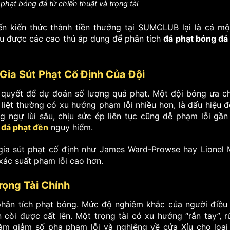
phạt bóng đá từ chiến thuật và trọng tài
ến kiến thức thành tiền thưởng tại SUMCLUB lại là cả m
áu được các cao thủ áp dụng để phân tích
đá phạt bóng đá
Gia Sút Phạt Cố Định Của Đội
iên quyết để dự đoán số lượng quả phạt. Một đội bóng ưa 
liệt thường có xu hướng phạm lỗi nhiều hơn, là dấu hiệu 
ng ngự lùi sâu, chịu sức ép liên tục cũng dễ phạm lỗi gầ
ả
đá phạt đền
nguy hiểm.
ia sút phạt cố định như James Ward-Prowse hay Lionel M
xác suất phạm lỗi cao hơn.
ọng Tài Chính
phân tích phạt bóng. Mức độ nghiêm khắc của người điều
 còi được cất lên. Một trọng tài có xu hướng “rắn tay”, r
làm giảm số pha phạm lỗi và nghiêng về cửa Xỉu cho loại