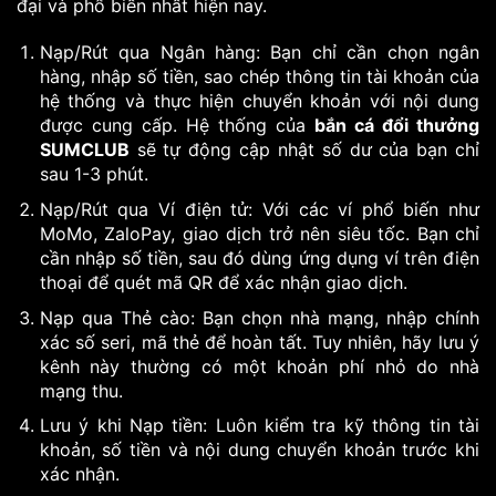
đại và phổ biến nhất hiện nay.
Nạp/Rút qua Ngân hàng: Bạn chỉ cần chọn ngân
hàng, nhập số tiền, sao chép thông tin tài khoản của
hệ thống và thực hiện chuyển khoản với nội dung
được cung cấp. Hệ thống của
bắn cá đổi thưởng
SUMCLUB
sẽ tự động cập nhật số dư của bạn chỉ
sau 1-3 phút.
Nạp/Rút qua Ví điện tử: Với các ví phổ biến như
MoMo, ZaloPay, giao dịch trở nên siêu tốc. Bạn chỉ
cần nhập số tiền, sau đó dùng ứng dụng ví trên điện
thoại để quét mã QR để xác nhận giao dịch.
Nạp qua Thẻ cào: Bạn chọn nhà mạng, nhập chính
xác số seri, mã thẻ để hoàn tất. Tuy nhiên, hãy lưu ý
kênh này thường có một khoản phí nhỏ do nhà
mạng thu.
Lưu ý khi Nạp tiền: Luôn kiểm tra kỹ thông tin tài
khoản, số tiền và nội dung chuyển khoản trước khi
xác nhận.