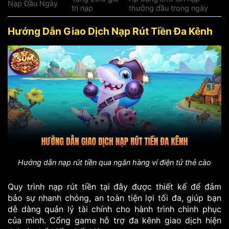
Nạp Đầu Ngày
trị nạp
thưởng đầu trong ngày
Hướng Dẫn Giao Dịch Nạp Rút Tiền Đa Kênh
Hướng dẫn nạp rút tiền qua ngân hàng ví điện tử thẻ cào
Quy trình nạp rút tiền tại đây được thiết kế để đảm
bảo sự nhanh chóng, an toàn tiện lợi tối đa, giúp bạn
dễ dàng quản lý tài chính cho hành trình chinh phục
của mình. Cổng game hỗ trợ đa kênh giao dịch hiện