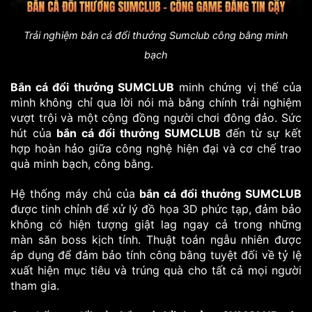
Trải nghiệm bắn cá đổi thưởng Sumclub công bằng minh
bạch
Bắn cá đổi thưởng SUMCLUB
minh chứng vị thế của
mình không chỉ qua lời nói mà bằng chính trải nghiệm
vượt trội và một cộng đồng người chơi đông đảo. Sức
hút của
bắn cá đổi thưởng SUMCLUB
đến từ sự kết
hợp hoàn hảo giữa công nghệ hiện đại và cơ chế trao
quà minh bạch, công bằng.
Hệ thống máy chủ của
bắn cá đổi thưởng SUMCLUB
được tinh chỉnh để xử lý đồ họa 3D phức tạp, đảm bảo
không có hiện tượng giật lag ngay cả trong những
màn săn boss kịch tính. Thuật toán ngẫu nhiên được
áp dụng để đảm bảo tính công bằng tuyệt đối về tỷ lệ
xuất hiện mục tiêu và trúng quà cho tất cả mọi người
tham gia.